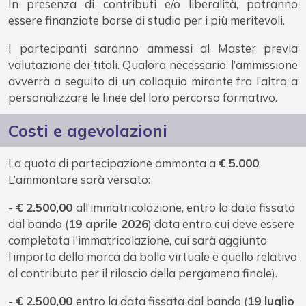
In presenza di contributi e/o liberalità, potranno
essere finanziate borse di studio per i più meritevoli.
I partecipanti saranno ammessi al Master previa
valutazione dei titoli. Qualora necessario, l’ammissione
avverrà a seguito di un colloquio mirante fra l’altro a
personalizzare le linee del loro percorso formativo.
Costi e agevolazioni
La quota di partecipazione ammonta a
€ 5.000
.
L’ammontare sarà versato:
-
€ 2.500,00
all’immatricolazione, entro la data fissata
dal bando (
19 aprile 2026
) data entro cui deve essere
completata l'immatricolazione, cui sarà aggiunto
l’importo della marca da bollo virtuale e quello relativo
al contributo per il rilascio della pergamena finale).
-
€ 2.500,00
entro la data fissata dal bando (
19 luglio